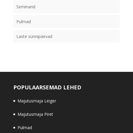
Seminarid
Pulmad
Laste sünnipäevad
POPULAARSEMAD LEHED
Majutusmaja Leiger
Majutusmaja Piret
Pulmad